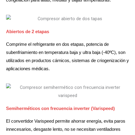
congelación para altas, medias y bajas temperaturas.
Abiertos de 2 etapas
Comprime el refrigerante en dos etapas, potencia de
subenfriamiento en temperatura baja y ultra baja (-40ºC), son
utilizados en productos cárnicos, sistemas de criogenización y
aplicaciones médicas.
Semiherméticos con frecuencia inverter (Varispeed)
El convertidor Varispeed permite ahorrar energía, evita paros
innecesarios, desgaste lento, no se necesitan ventiladores