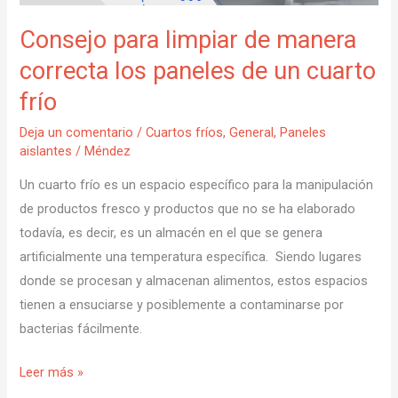
paneles
de
Consejo para limpiar de manera
un
correcta los paneles de un cuarto
cuarto
frío
frío
Deja un comentario
/
Cuartos fríos
,
General
,
Paneles
aislantes
/
Méndez
Un cuarto frío es un espacio específico para la manipulación
de productos fresco y productos que no se ha elaborado
todavía, es decir, es un almacén en el que se genera
artificialmente una temperatura específica. Siendo lugares
donde se procesan y almacenan alimentos, estos espacios
tienen a ensuciarse y posiblemente a contaminarse por
bacterias fácilmente.
Leer más »