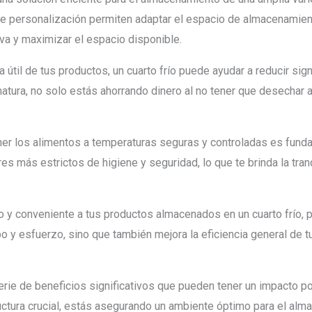
de personalización permiten adaptar el espacio de almacenamien
iva y maximizar el espacio disponible.
da útil de tus productos, un cuarto frío puede ayudar a reducir si
atura, no solo estás ahorrando dinero al no tener que desechar 
r los alimentos a temperaturas seguras y controladas es fundame
es más estrictos de higiene y seguridad, lo que te brinda la tr
o y conveniente a tus productos almacenados en un cuarto frío, pu
po y esfuerzo, sino que también mejora la eficiencia general de 
rie de beneficios significativos que pueden tener un impacto posi
structura crucial, estás asegurando un ambiente óptimo para el a