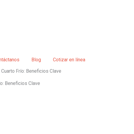
ntáctanos
Blog
Cotizar en línea
 Cuarto Frío: Beneficios Clave
ío: Beneficios Clave