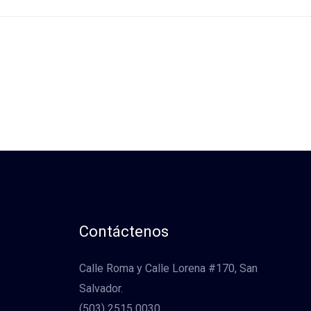
Contáctenos
Calle Roma y Calle Lorena #170, San
Salvador.
(503) 2515 0030