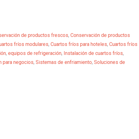
ervación de productos frescos
,
Conservación de productos
uartos fríos modulares
,
Cuartos fríos para hoteles
,
Cuartos fríos
ión
,
equipos de refrigeración
,
Instalación de cuartos fríos
,
n para negocios
,
Sistemas de enfriamiento
,
Soluciones de