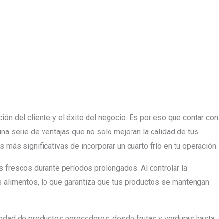
ción del cliente y el éxito del negocio. Es por eso que contar con
na serie de ventajas que no solo mejoran la calidad de tus
 más significativas de incorporar un cuarto frío en tu operación.
s frescos durante períodos prolongados. Al controlar la
os alimentos, lo que garantiza que tus productos se mantengan
riedad de productos perecederos, desde frutas y verduras hasta