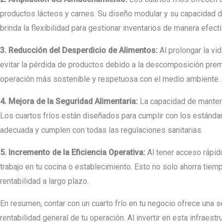
productos lácteos y carnes. Su diseño modular y su capacidad 
brinda la flexibilidad para gestionar inventarios de manera efect
3. Reducción del Desperdicio de Alimentos:
Al prolongar la vi
evitar la pérdida de productos debido a la descomposición prem
operación más sostenible y respetuosa con el medio ambiente.
4. Mejora de la Seguridad Alimentaria:
La capacidad de mantene
Los cuartos fríos están diseñados para cumplir con los estándar
adecuada y cumplen con todas las regulaciones sanitarias.
5. Incremento de la Eficiencia Operativa:
Al tener acceso rápid
trabajo en tu cocina o establecimiento. Esto no solo ahorra tiem
rentabilidad a largo plazo.
En resumen, contar con un cuarto frío en tu negocio ofrece una se
rentabilidad general de tu operación. Al invertir en esta infrae