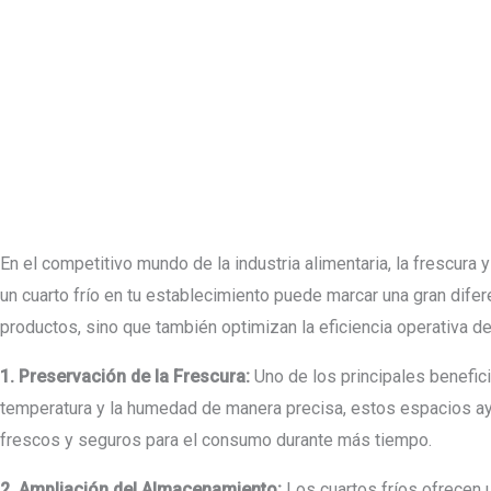
En el competitivo mundo de la industria alimentaria, la frescura 
un cuarto frío en tu establecimiento puede marcar una gran dife
productos, sino que también optimizan la eficiencia operativa de
1. Preservación de la Frescura:
Uno de los principales benefic
temperatura y la humedad de manera precisa, estos espacios ayud
frescos y seguros para el consumo durante más tiempo.
2. Ampliación del Almacenamiento:
Los cuartos fríos ofrecen 